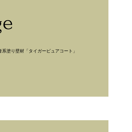
ge
膏系塗り壁材「タイガーピュアコート」