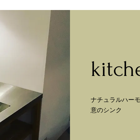
kitch
ナチュラルハー
意のシンク