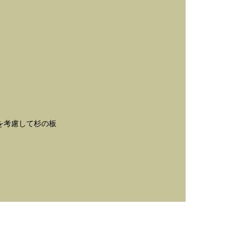
を考慮して杉の板