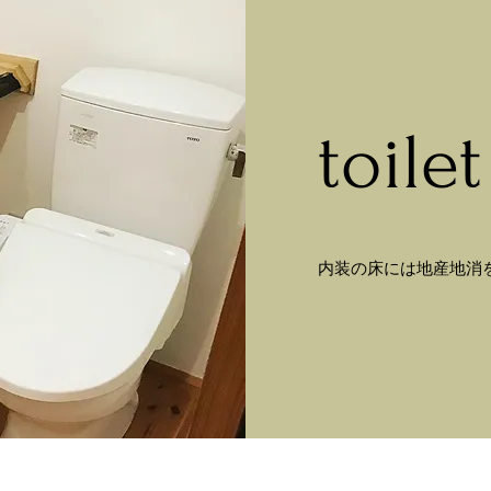
toilet
内装の床には地産地消