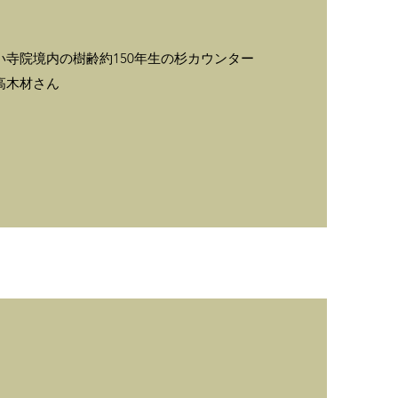
寺院境内の樹齢約150年生の杉カウンター
高木材さん