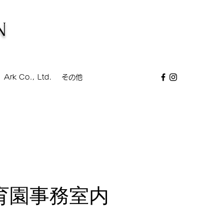
N
Ark Co., Ltd.
その他
育園事務室内